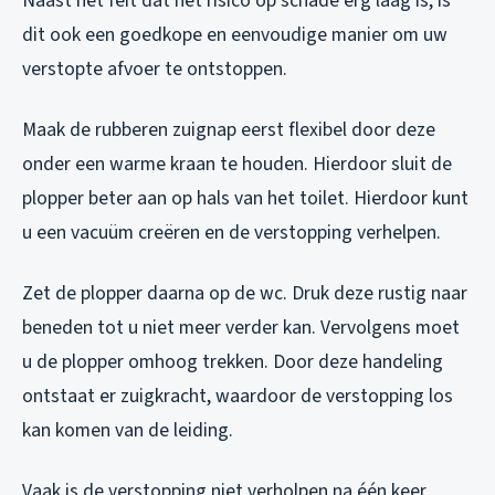
Naast het feit dat het risico op schade erg laag is, is
dit ook een goedkope en eenvoudige manier om uw
verstopte afvoer te ontstoppen.
Maak de rubberen zuignap eerst flexibel door deze
onder een warme kraan te houden. Hierdoor sluit de
plopper beter aan op hals van het toilet. Hierdoor kunt
u een vacuüm creëren en de verstopping verhelpen.
Zet de plopper daarna op de wc. Druk deze rustig naar
beneden tot u niet meer verder kan. Vervolgens moet
u de plopper omhoog trekken. Door deze handeling
ontstaat er zuigkracht, waardoor de verstopping los
kan komen van de leiding.
Vaak is de verstopping niet verholpen na één keer