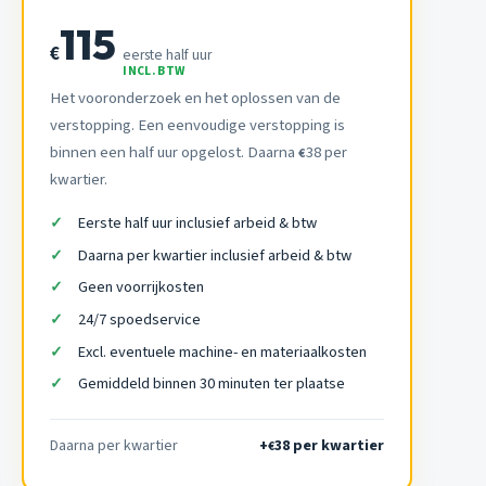
115
€
eerste half uur
INCL. BTW
Het vooronderzoek en het oplossen van de
verstopping. Een eenvoudige verstopping is
binnen een half uur opgelost. Daarna
38 per
€
kwartier.
Eerste half uur inclusief arbeid & btw
Daarna per kwartier inclusief arbeid & btw
Geen voorrijkosten
24/7 spoedservice
Excl. eventuele machine- en materiaalkosten
Gemiddeld binnen 30 minuten ter plaatse
Daarna per kwartier
+
38 per kwartier
€