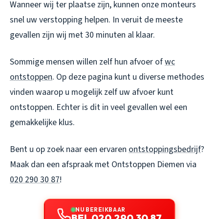
Wanneer wij ter plaatse zijn, kunnen onze monteurs
snel uw verstopping helpen. In veruit de meeste
gevallen zijn wij met 30 minuten al klaar.
Sommige mensen willen zelf hun afvoer of
wc
ontstoppen
. Op deze pagina kunt u diverse methodes
vinden waarop u mogelijk zelf uw afvoer kunt
ontstoppen. Echter is dit in veel gevallen wel een
gemakkelijke klus.
Bent u op zoek naar een ervaren
ontstoppingsbedrijf
?
Maak dan een afspraak met
Ontstoppen Diemen
via
020 290 30 87
!
NU BEREIKBAAR
BEL 020 290 30 87