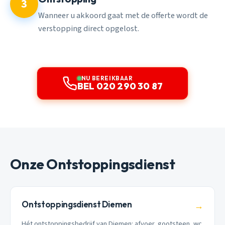
3
Wanneer u akkoord gaat met de offerte wordt de
verstopping direct opgelost.
NU BEREIKBAAR
BEL 020 290 30 87
Onze Ontstoppingsdienst
Ontstoppingsdienst Diemen
→
Hét ontstoppingsbedrijf van Diemen: afvoer, gootsteen, wc