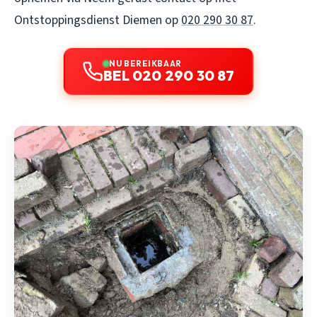
Ontstoppingsdienst Diemen op
020 290 30 87
.
NU BEREIKBAAR
BEL 020 290 30 87