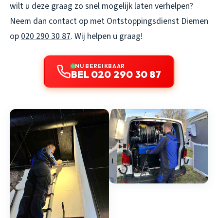
wilt u deze graag zo snel mogelijk laten verhelpen?
Neem dan contact op met Ontstoppingsdienst Diemen
op
020 290 30 87
. Wij helpen u graag!
NU BEREIKBAAR
BEL 020 290 30 87